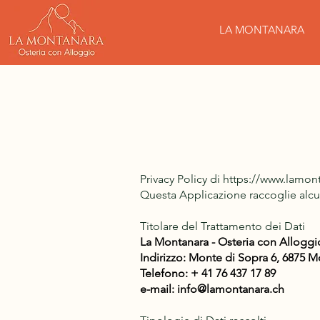
LA MONTANARA
Privacy Policy di
https://www.lamont
Questa Applicazione raccoglie alcun
Titolare del Trattamento dei Dati
La Montanara - Osteria con Alloggi
​Indirizzo: Monte di Sopra 6, 6875 
Telefono: + 41 76 437 17 89
e-mail:
info@lamontanara.ch