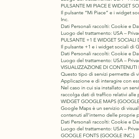
PULSANTE MI PIACE E WIDGET SO
Il pulsante “Mi Piace” e i widget so
Inc.
Dati Personali raccolti: Cookie e Dati
Luogo del trattamento: USA – Privac
PULSANTE +1 E WIDGET SOCIALI 
Il pulsante +1 e i widget sociali di
Dati Personali raccolti: Cookie e Dati
Luogo del trattamento: USA – Privac
VISUALIZZAZIONE DI CONTENUTI
Questo tipo di servizi permette di v
Applicazione e di interagire con ess
Nel caso in cui sia installato un serv
raccolga dati di traffico relativi alle
WIDGET GOOGLE MAPS (GOOGLE 
Google Maps è un servizio di visual
contenuti all’interno delle proprie 
Dati Personali raccolti: Cookie e Dati
Luogo del trattamento: USA – Privac
GOOGLE FONTS (GOOGLE INC.)