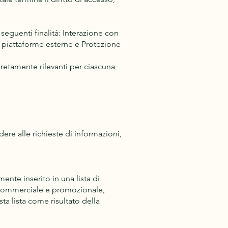
 seguenti finalità: Interazione con
da piattaforme esterne e Protezione
ncretamente rilevanti per ciascuna
ere alle richieste di informazioni,
mente inserito in una lista di
a commerciale e promozionale,
a lista come risultato della