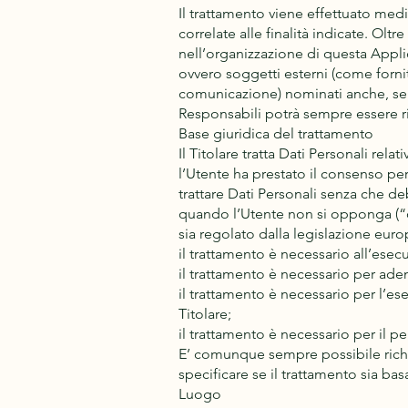
Il trattamento viene effettuato med
correlate alle finalità indicate. Oltr
nell’organizzazione di questa Appli
ovvero soggetti esterni (come fornito
comunicazione) nominati anche, se 
Responsabili potrà sempre essere ri
Base giuridica del trattamento
Il Titolare tratta Dati Personali rela
l’Utente ha prestato il consenso per
trattare Dati Personali senza che de
quando l’Utente non si opponga (“opt
sia regolato dalla legislazione euro
il trattamento è necessario all’esec
il trattamento è necessario per ade
il trattamento è necessario per l’ese
Titolare;
il trattamento è necessario per il p
E’ comunque sempre possibile richied
specificare se il trattamento sia ba
Luogo