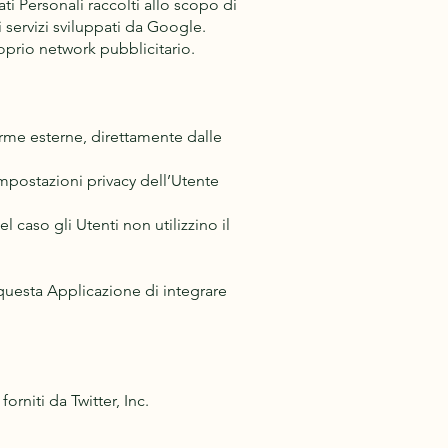
ti Personali raccolti allo scopo di
i servizi sviluppati da Google.
oprio network pubblicitario.
forme esterne, direttamente dalle
mpostazioni privacy dell’Utente
l caso gli Utenti non utilizzino il
questa Applicazione di integrare
orniti da Twitter, Inc.