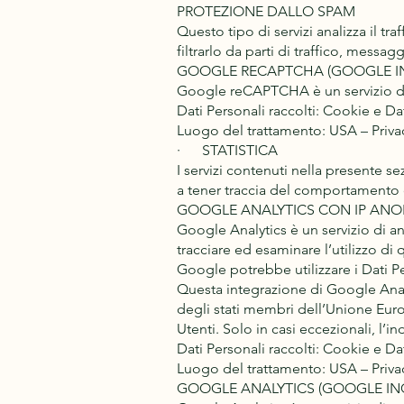
PROTEZIONE DALLO SPAM
Questo tipo di servizi analizza il t
filtrarlo da parti di traffico, mess
GOOGLE RECAPTCHA (GOOGLE IN
Google reCAPTCHA è un servizio di
Dati Personali raccolti: Cookie e Dati
Luogo del trattamento: USA – Privac
· STATISTICA
I servizi contenuti nella presente s
a tener traccia del comportamento 
GOOGLE ANALYTICS CON IP ANON
Google Analytics è un servizio di an
tracciare ed esaminare l’utilizzo di
Google potrebbe utilizzare i Dati Pe
Questa integrazione di Google Analy
degli stati membri dell’Unione Euro
Utenti. Solo in casi eccezionali, l’in
Dati Personali raccolti: Cookie e Dati
Luogo del trattamento: USA – Priva
GOOGLE ANALYTICS (GOOGLE INC