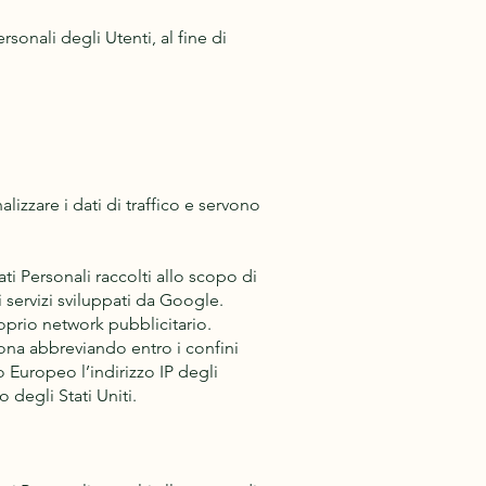
sonali degli Utenti, al fine di
izzare i dati di traffico e servono
ti Personali raccolti allo scopo di
i servizi sviluppati da Google.
oprio network pubblicitario.
ona abbreviando entro i confini
 Europeo l’indirizzo IP degli
o degli Stati Uniti.