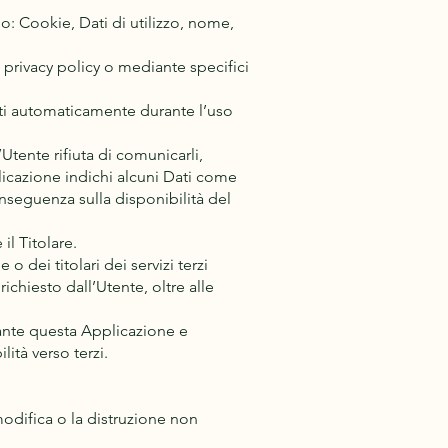
o: Cookie, Dati di utilizzo, nome,
a privacy policy o mediante specifici
olti automaticamente durante l’uso
Utente rifiuta di comunicarli,
licazione indichi alcuni Dati come
onseguenza sulla disponibilità del
il Titolare.
o dei titolari dei servizi terzi
richiesto dall’Utente, oltre alle
diante questa Applicazione e
lità verso terzi.
modifica o la distruzione non