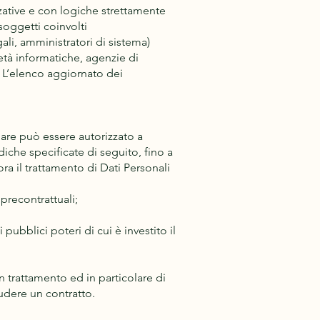
zative e con logiche strettamente
 soggetti coinvolti
li, amministratori di sistema)
cietà informatiche, agenzie di
 L’elenco aggiornato dei
olare può essere autorizzato a
diche specificate di seguito, fino a
a il trattamento di Dati Personali
precontrattuali;
pubblici poteri di cui è investito il
n trattamento ed in particolare di
ludere un contratto.