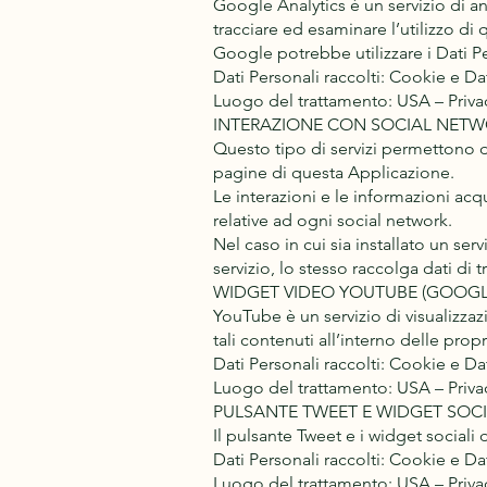
Google Analytics è un servizio di an
tracciare ed esaminare l’utilizzo di
Google potrebbe utilizzare i Dati Pe
Dati Personali raccolti: Cookie e Dati
Luogo del trattamento: USA – Priva
INTERAZIONE CON SOCIAL NETW
Questo tipo di servizi permettono di
pagine di questa Applicazione.
Le interazioni e le informazioni ac
relative ad ogni social network.
Nel caso in cui sia installato un ser
servizio, lo stesso raccolga dati di tr
WIDGET VIDEO YOUTUBE (GOOGLE
YouTube è un servizio di visualizza
tali contenuti all’interno delle prop
Dati Personali raccolti: Cookie e Dati
Luogo del trattamento: USA – Privac
PULSANTE TWEET E WIDGET SOCIAL
Il pulsante Tweet e i widget sociali d
Dati Personali raccolti: Cookie e Dati
Luogo del trattamento: USA – Privac