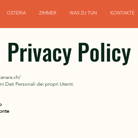
OSTERIA
ZIMMER
WAS ZU TUN
KONTAKTE
Privacy Policy
anara.ch/
i Dati Personali dei propri Utenti.
o
Monte