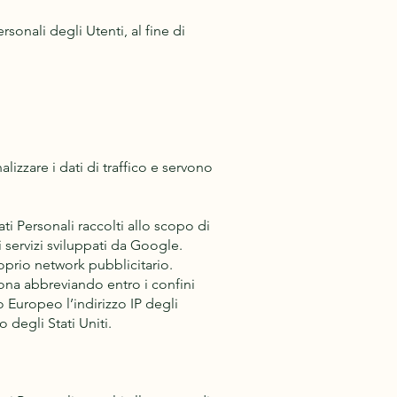
sonali degli Utenti, al fine di
izzare i dati di traffico e servono
ti Personali raccolti allo scopo di
i servizi sviluppati da Google.
oprio network pubblicitario.
ona abbreviando entro i confini
 Europeo l’indirizzo IP degli
o degli Stati Uniti.