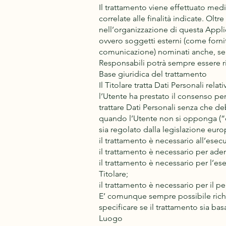
Il trattamento viene effettuato med
correlate alle finalità indicate. Oltr
nell’organizzazione di questa Appli
ovvero soggetti esterni (come fornito
comunicazione) nominati anche, se 
Responsabili potrà sempre essere ri
Base giuridica del trattamento
Il Titolare tratta Dati Personali rela
l’Utente ha prestato il consenso per
trattare Dati Personali senza che de
quando l’Utente non si opponga (“opt
sia regolato dalla legislazione euro
il trattamento è necessario all’esec
il trattamento è necessario per ade
il trattamento è necessario per l’ese
Titolare;
il trattamento è necessario per il p
E’ comunque sempre possibile richied
specificare se il trattamento sia ba
Luogo