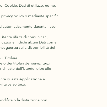
o: Cookie, Dati di utilizzo, nome,
a privacy policy o mediante specifici
olti automaticamente durante l’uso
Utente rifiuta di comunicarli,
licazione indichi alcuni Dati come
onseguenza sulla disponibilità del
il Titolare.
o dei titolari dei servizi terzi
richiesto dall’Utente, oltre alle
diante questa Applicazione e
lità verso terzi.
modifica o la distruzione non