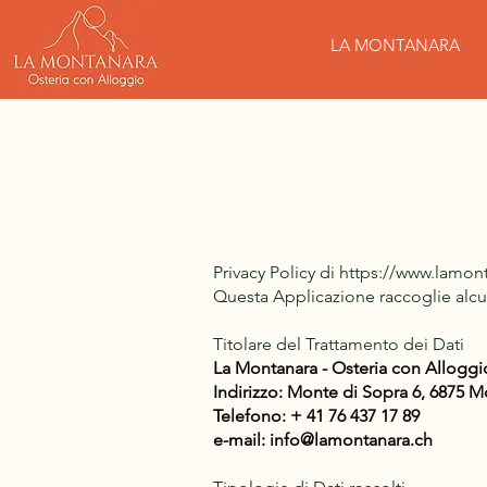
LA MONTANARA
Privacy Policy di
https://www.lamont
Questa Applicazione raccoglie alcun
Titolare del Trattamento dei Dati
La Montanara - Osteria con Alloggi
​Indirizzo: Monte di Sopra 6, 6875 
Telefono: + 41 76 437 17 89
e-mail:
info@lamontanara.ch