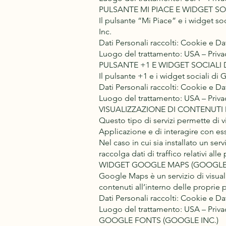
PULSANTE MI PIACE E WIDGET SO
Il pulsante “Mi Piace” e i widget so
Inc.
Dati Personali raccolti: Cookie e Dati
Luogo del trattamento: USA – Privac
PULSANTE +1 E WIDGET SOCIALI 
Il pulsante +1 e i widget sociali di
Dati Personali raccolti: Cookie e Dati
Luogo del trattamento: USA – Privac
VISUALIZZAZIONE DI CONTENUTI
Questo tipo di servizi permette di v
Applicazione e di interagire con ess
Nel caso in cui sia installato un serv
raccolga dati di traffico relativi alle
WIDGET GOOGLE MAPS (GOOGLE 
Google Maps è un servizio di visual
contenuti all’interno delle proprie 
Dati Personali raccolti: Cookie e Dati
Luogo del trattamento: USA – Privac
GOOGLE FONTS (GOOGLE INC.)