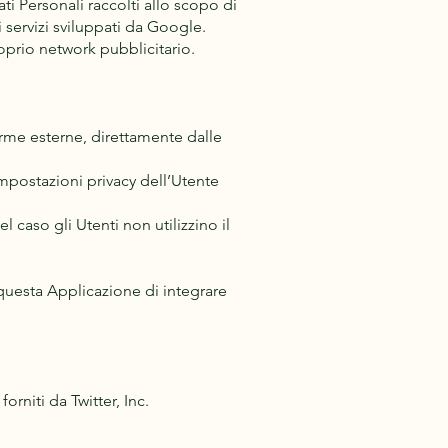
ti Personali raccolti allo scopo di
i servizi sviluppati da Google.
oprio network pubblicitario.
forme esterne, direttamente dalle
mpostazioni privacy dell’Utente
l caso gli Utenti non utilizzino il
questa Applicazione di integrare
orniti da Twitter, Inc.