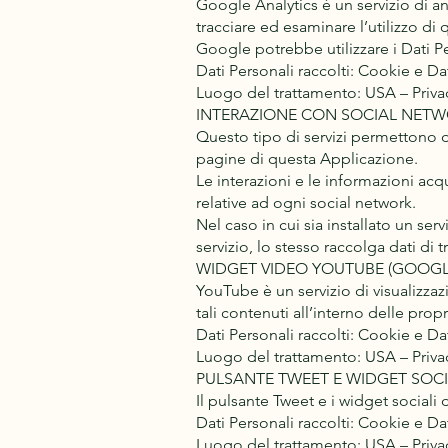
Google Analytics è un servizio di an
tracciare ed esaminare l’utilizzo di
Google potrebbe utilizzare i Dati Pe
Dati Personali raccolti: Cookie e Dati
Luogo del trattamento: USA – Priva
INTERAZIONE CON SOCIAL NETW
Questo tipo di servizi permettono di
pagine di questa Applicazione.
Le interazioni e le informazioni ac
relative ad ogni social network.
Nel caso in cui sia installato un ser
servizio, lo stesso raccolga dati di tr
WIDGET VIDEO YOUTUBE (GOOGLE
YouTube è un servizio di visualizza
tali contenuti all’interno delle prop
Dati Personali raccolti: Cookie e Dati
Luogo del trattamento: USA – Privac
PULSANTE TWEET E WIDGET SOCIAL
Il pulsante Tweet e i widget sociali d
Dati Personali raccolti: Cookie e Dati
Luogo del trattamento: USA – Privac