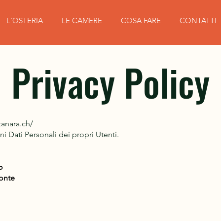
L'OSTERIA
LE CAMERE
COSA FARE
CONTATTI
Privacy Policy
anara.ch/
i Dati Personali dei propri Utenti.
o
Monte