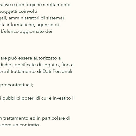
zative e con logiche strettamente
 soggetti coinvolti
li, amministratori di sistema)
cietà informatiche, agenzie di
 L’elenco aggiornato dei
olare può essere autorizzato a
diche specificate di seguito, fino a
a il trattamento di Dati Personali
precontrattuali;
pubblici poteri di cui è investito il
n trattamento ed in particolare di
ludere un contratto.