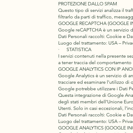
PROTEZIONE DALLO SPAM
Questo tipo di servizi analizza il t
filtrarlo da parti di traffico, mess
GOOGLE RECAPTCHA (GOOGLE IN
Google reCAPTCHA è un servizio di
Dati Personali raccolti: Cookie e Dati
Luogo del trattamento: USA – Privac
· STATISTICA
I servizi contenuti nella presente s
a tener traccia del comportamento 
GOOGLE ANALYTICS CON IP ANON
Google Analytics è un servizio di an
tracciare ed esaminare l’utilizzo di
Google potrebbe utilizzare i Dati Pe
Questa integrazione di Google Analy
degli stati membri dell’Unione Euro
Utenti. Solo in casi eccezionali, l’in
Dati Personali raccolti: Cookie e Dati
Luogo del trattamento: USA – Priva
GOOGLE ANALYTICS (GOOGLE INC