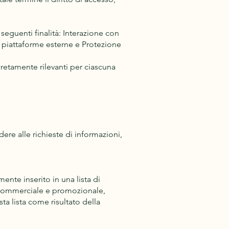
 seguenti finalità: Interazione con
da piattaforme esterne e Protezione
ncretamente rilevanti per ciascuna
ere alle richieste di informazioni,
mente inserito in una lista di
a commerciale e promozionale,
a lista come risultato della